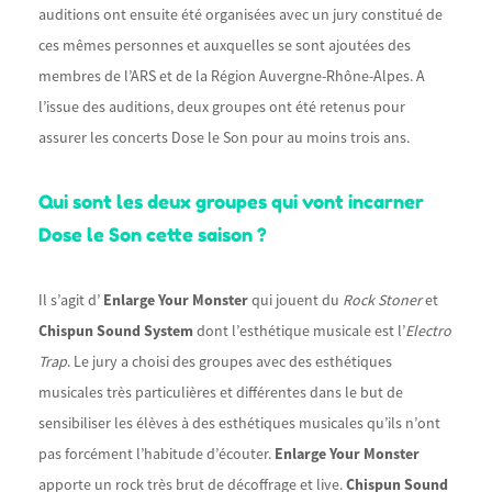
auditions ont ensuite été organisées avec un jury constitué de
ces mêmes personnes et auxquelles se sont ajoutées des
membres de l’ARS et de la Région Auvergne-Rhône-Alpes. A
l’issue des auditions, deux groupes ont été retenus pour
assurer les concerts Dose le Son pour au moins trois ans.
Qui sont les deux groupes qui vont incarner
Dose le Son cette saison ?
Il s’agit d’
Enlarge Your Monster
qui jouent du
Rock Stoner
et
Chispun Sound System
dont l’esthétique musicale est l’
Electro
Trap
. Le jury a choisi des groupes avec des esthétiques
musicales très particulières et différentes dans le but de
sensibiliser les élèves à des esthétiques musicales qu’ils n’ont
pas forcément l’habitude d’écouter.
Enlarge Your Monster
apporte un rock très brut de décoffrage et live.
Chispun Sound