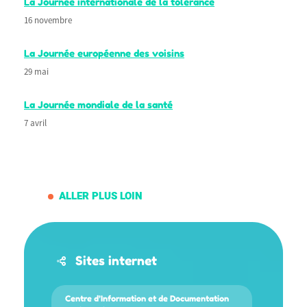
La Journée internationale de la tolérance
16 novembre
La Journée européenne des voisins
29 mai
La Journée mondiale de la santé
7 avril
ALLER PLUS LOIN
Sites internet
Centre d’Information et de Documentation