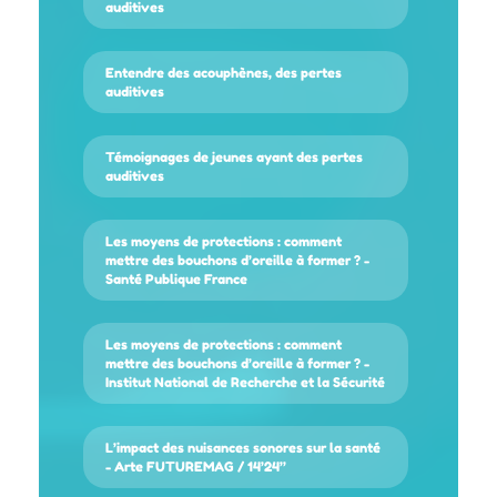
auditives
Entendre des acouphènes, des pertes
auditives
Témoignages de jeunes ayant des pertes
auditives
Les moyens de protections : comment
mettre des bouchons d’oreille à former ? -
Santé Publique France
Les moyens de protections : comment
mettre des bouchons d’oreille à former ? -
Institut National de Recherche et la Sécurité
L’impact des nuisances sonores sur la santé
- Arte FUTUREMAG / 14’24’’