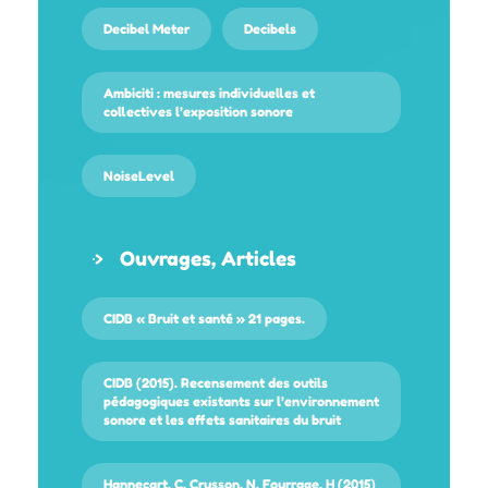
Decibel Meter
Decibels
Ambiciti : mesures individuelles et
collectives l’exposition sonore
NoiseLevel
Ouvrages, Articles
CIDB « Bruit et santé » 21 pages.
CIDB (2015). Recensement des outils
pédagogiques existants sur l’environnement
sonore et les effets sanitaires du bruit
Hannecart, C, Crusson, N, Fourrage, H (2015)