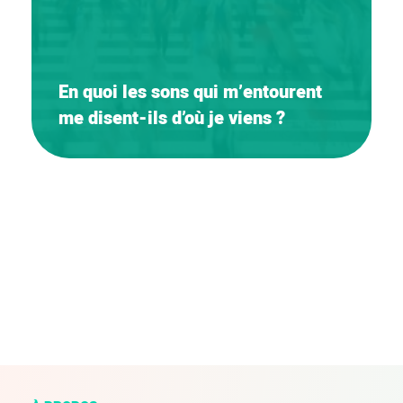
En quoi les sons qui m’entourent
me disent-ils d’où je viens ?