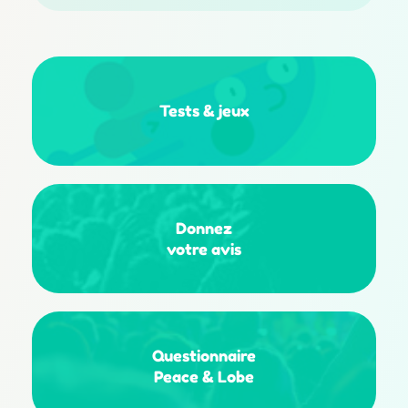
Tests
&
jeux
Donnez
votre avis
Questionnaire
Peace & Lobe