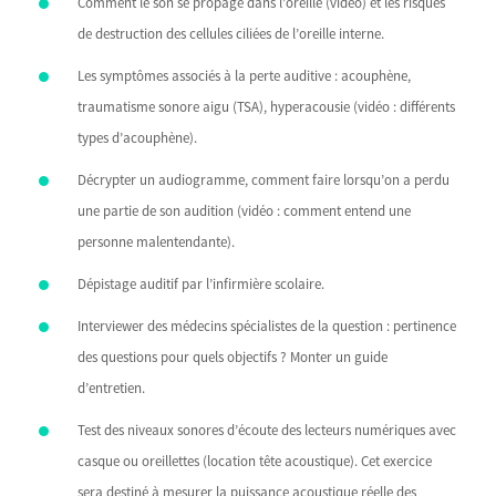
Comment le son se propage dans l’oreille (vidéo) et les risques
de destruction des cellules ciliées de l’oreille interne.
Les symptômes associés à la perte auditive : acouphène,
traumatisme sonore aigu (TSA), hyperacousie (vidéo : différents
types d’acouphène).
Décrypter un audiogramme, comment faire lorsqu’on a perdu
une partie de son audition (vidéo : comment entend une
personne malentendante).
Dépistage auditif par l’infirmière scolaire.
Interviewer des médecins spécialistes de la question : pertinence
des questions pour quels objectifs ? Monter un guide
d’entretien.
Test des niveaux sonores d’écoute des lecteurs numériques avec
casque ou oreillettes (location tête acoustique). Cet exercice
sera destiné à mesurer la puissance acoustique réelle des