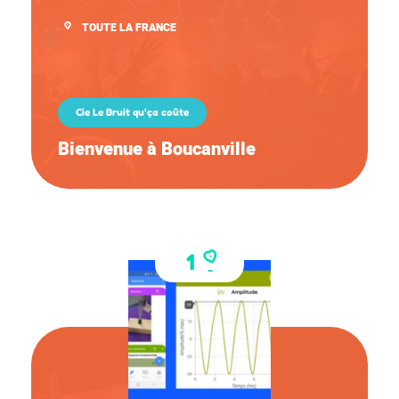
TOUTE LA FRANCE
Cie Le Bruit qu’ça coûte
Bienvenue à Boucanville
1