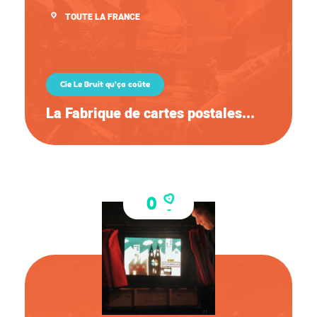
TOUTE LA FRANCE
Cie Le Bruit qu’ça coûte
La Fabrique de cartes postales...
0