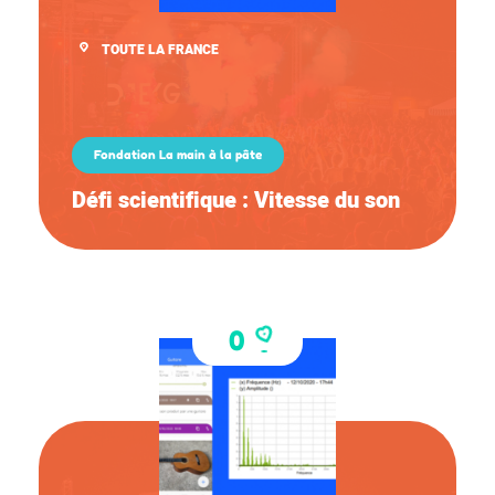
TOUTE LA FRANCE
Fondation La main à la pâte
Défi scientifique : Vitesse du son
0