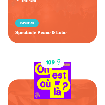
BRETAGNE
SUPERMAB
Spectacle Peace & Lobe
109