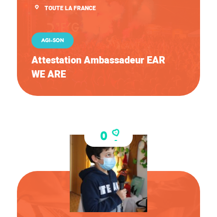
TOUTE LA FRANCE
AGI-SON
Attestation Ambassadeur EAR
WE ARE
0