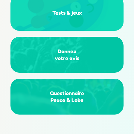
Tests
&
jeux
Donnez
votre avis
Questionnaire
Peace & Lobe