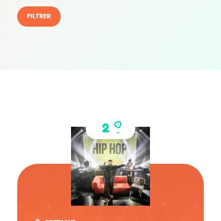
FILTRER
2