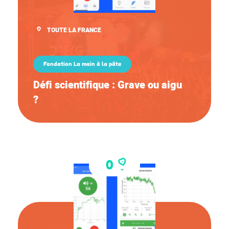
TOUTE LA FRANCE
Fondation La main à la pâte
Défi scientifique : Grave ou aigu
?
0