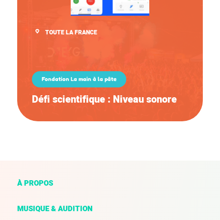
TOUTE LA FRANCE
Fondation La main à la pâte
Défi scientifique : Niveau sonore
À PROPOS
MUSIQUE & AUDITION