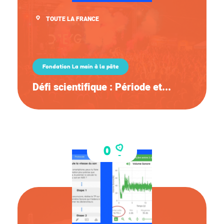
TOUTE LA FRANCE
Fondation La main à la pâte
Défi scientifique : Période et...
0