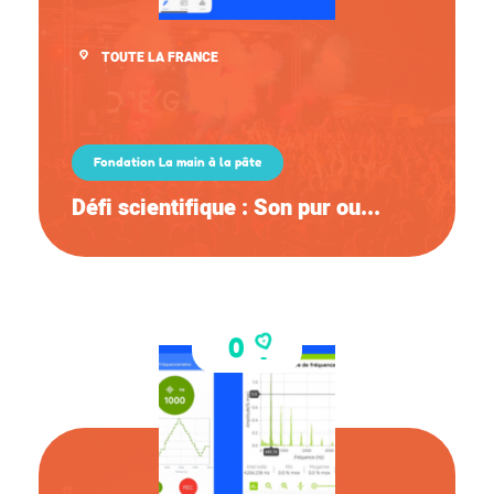
TOUTE LA FRANCE
Fondation La main à la pâte
Défi scientifique : Son pur ou...
0