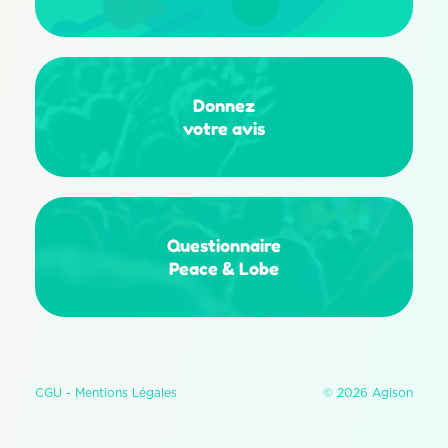
Donnez
votre avis
Questionnaire
Peace & Lobe
CGU -
Mentions Légales
© 2026 Agison