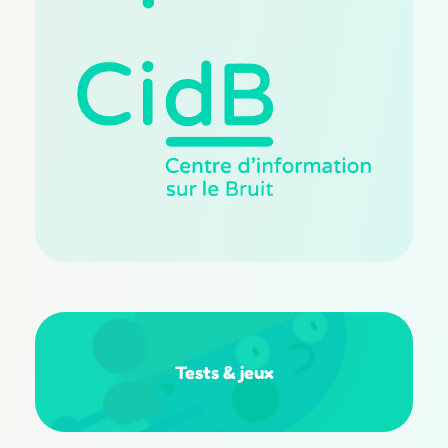
Tests
&
jeux